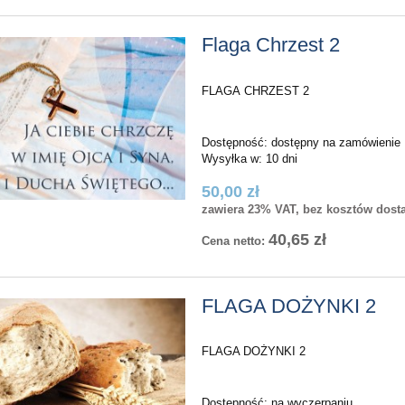
Flaga Chrzest 2
FLAGA CHRZEST 2
Dostępność:
dostępny na zamówienie
Wysyłka w:
10 dni
50,00 zł
zawiera 23% VAT, bez kosztów dost
40,65 zł
Cena netto:
FLAGA DOŻYNKI 2
FLAGA DOŻYNKI 2
Dostępność:
na wyczerpaniu