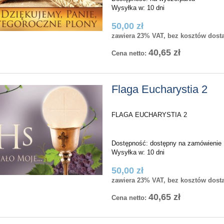
Wysyłka w:
10 dni
50,00 zł
zawiera 23% VAT, bez kosztów dost
40,65 zł
Cena netto:
Flaga Eucharystia 2
FLAGA EUCHARYSTIA 2
Dostępność:
dostępny na zamówienie
Wysyłka w:
10 dni
50,00 zł
zawiera 23% VAT, bez kosztów dost
40,65 zł
Cena netto: