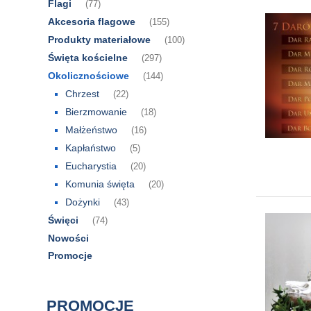
Flagi
(77)
Akcesoria flagowe
(155)
Produkty materiałowe
(100)
Święta kościelne
(297)
Okolicznościowe
(144)
Chrzest
(22)
Bierzmowanie
(18)
Małżeństwo
(16)
Kapłaństwo
(5)
Eucharystia
(20)
Komunia święta
(20)
Dożynki
(43)
Święci
(74)
Nowości
Promocje
PROMOCJE