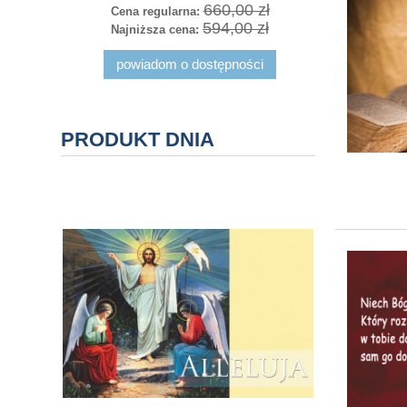
660,00 zł
Cena regularna:
Cena r
594,00 zł
Najniższa cena:
Najniż
powiadom o dostępności
PRODUKT DNIA