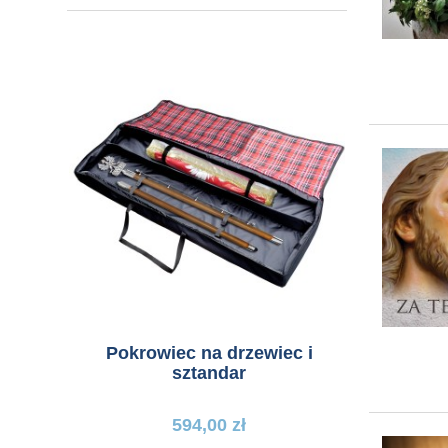
Pokrowiec na drzewiec i
Flaga m
sztandar
594,00 zł