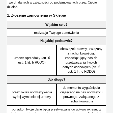
Twoich danych w zależności od podejmowanych przez Ciebie
działań.
1. Złożenie zamówienia w Sklepie
W jakim celu?
realizacja Twojego zamówienia
Na jakiej podstawie?
obowiązek prawny, związany
z rachunkowością,
umowa sprzedaży (art. 6
zobowiązujący nas do
ust. 1 lit. b RODO)
przetwarzania Twoich
danych osobowych (art. 6
ust. 1 lit. c RODO)
Jak długo?
do momentu wygaśnięcia
przez okres obowiązywania
ciążącego na nas obowiązku
wyżej wymienionej umowy
prawnego, związanego z
rachunkowością
ponadto, Twoje dane będą przetwarzane do upływu okresu, w