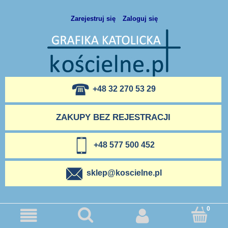
Zarejestruj się
Zaloguj się
+48 32 270 53 29
ZAKUPY BEZ REJESTRACJI
+48 577 500 452
sklep@koscielne.pl