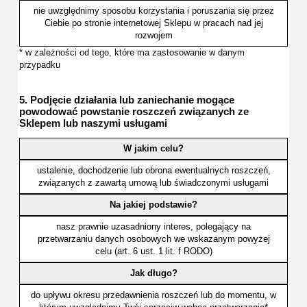
nie uwzględnimy sposobu korzystania i poruszania się przez
Ciebie po stronie internetowej Sklepu w pracach nad jej
rozwojem
* w zależności od tego, które ma zastosowanie w danym
przypadku
5. Podjęcie działania lub zaniechanie mogące
powodować powstanie roszczeń związanych ze
Sklepem lub naszymi usługami
W jakim celu?
ustalenie, dochodzenie lub obrona ewentualnych roszczeń,
związanych z zawartą umową lub świadczonymi usługami
Na jakiej podstawie?
nasz prawnie uzasadniony interes, polegający na
przetwarzaniu danych osobowych we wskazanym powyżej
celu (art. 6 ust. 1 lit. f RODO)
Jak długo?
do upływu okresu przedawnienia roszczeń lub do momentu, w