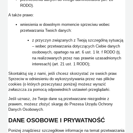
RODO).
A także prawo:
wniesienia w dowolnym momencie sprzeciwu wobec
przetwarzania Twoich danych:
z przyczyn związanych z Twoją szczególną sytuacją
– wobec przetwarzania dotyczących Ciebie danych
osobowych, opartego na art. 6 ust. 1 lit. f RODO (tj.
na realizowanych przez nas prawnie uzasadnionych
interesach) (art. 21 ust. 1 RODO);
Skontaktuj się z nami, jeśli chcesz skorzystać ze swoich praw.
Sprzeciw w odniesieniu do wykorzystywania przez nas plików
cookies (o których przeczytasz poniżej) możesz wyrazić
zwłaszcza za pomocą odpowiednich ustawień przeglądarki.
Jeśli uznasz, że Twoje dane są przetwarzane niezgodnie z
prawem, możesz złożyć skargę do Prezesa Urzędu Ochrony
Danych Osobowych.
DANE OSOBOWE I PRYWATNOŚĆ
Poniżej znajdziesz szczegółowe informacje na temat przetwarzania