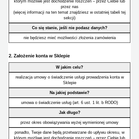
którym możliwe jest dochodzenie roszczeń – przez Ciebie lub
przez nas
(więcej informacji na ten temat znajdziesz w ostatniej tabeli tej
sekcji)
Co się stanie, jeśli nie podasz danych?
nie będziesz mieć możliwości złożenia zamówienia
2. Założenie konta w Sklepie
W jakim celu?
realizacja umowy o świadczenie usługi prowadzenia konta w
Sklepie
Na jakiej podstawie?
umowa o świadczenie usług (art. 6 ust. 1 lit. b RODO)
Jak długo?
przez okres obowiązywania wyżej wymienionej umowy
ponadto, Twoje dane będą przetwarzane do upływu okresu, w
którym możliwe jest dochodzenie roszczeń – przez Ciebie lub