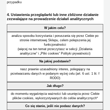
przypadku
4. Ustawienia przeglądarki lub inne zbliżone działanie
zezwalające na prowadzenie działań analitycznych
W jakim celu?
analiza sposobu korzystania i poruszania się przez Ciebie po
stronie internetowej Sklepu, celem polepszenia jej
funkcjonalności
(więcej na ten temat przeczytasz w sekcji „Działania
analityczne” i „Pliki cookies” Polityki prywatności)
Na jakiej podstawie?
nasz prawnie uzasadniony interes, polegający na
przetwarzaniu danych w podanym wyżej celu (art. 6 ust. 1 lit. f
RODO)
Jak długo?
do momentu wygaśnięcia ważności lub usunięcia przez Ciebie
plików cookies, wykorzystywanych do celów analitycznych*
Co się stanie, jeśli nie podasz danych?