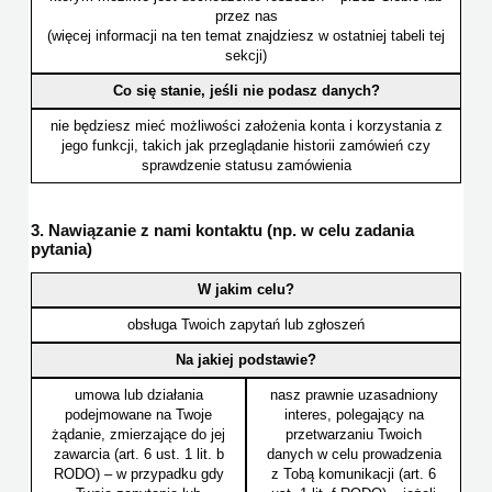
przez nas
(więcej informacji na ten temat znajdziesz w ostatniej tabeli tej
sekcji)
Co się stanie, jeśli nie podasz danych?
nie będziesz mieć możliwości założenia konta i korzystania z
jego funkcji, takich jak przeglądanie historii zamówień czy
sprawdzenie statusu zamówienia
3. Nawiązanie z nami kontaktu (np. w celu zadania
pytania)
W jakim celu?
obsługa Twoich zapytań lub zgłoszeń
Na jakiej podstawie?
umowa lub działania
nasz prawnie uzasadniony
podejmowane na Twoje
interes, polegający na
żądanie, zmierzające do jej
przetwarzaniu Twoich
zawarcia (art. 6 ust. 1 lit. b
danych w celu prowadzenia
RODO) – w przypadku gdy
z Tobą komunikacji (art. 6