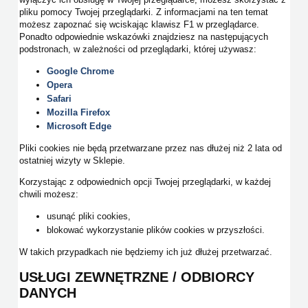
pliku pomocy Twojej przeglądarki. Z informacjami na ten temat
możesz zapoznać się wciskając klawisz F1 w przeglądarce.
Ponadto odpowiednie wskazówki znajdziesz na następujących
podstronach, w zależności od przeglądarki, której używasz:
Google Chrome
Opera
Safari
Mozilla Firefox
Microsoft Edge
Pliki cookies nie będą przetwarzane przez nas dłużej niż 2 lata od
ostatniej wizyty w Sklepie.
Korzystając z odpowiednich opcji Twojej przeglądarki, w każdej
chwili możesz:
usunąć pliki cookies,
blokować wykorzystanie plików cookies w przyszłości.
W takich przypadkach nie będziemy ich już dłużej przetwarzać.
USŁUGI ZEWNĘTRZNE / ODBIORCY
DANYCH