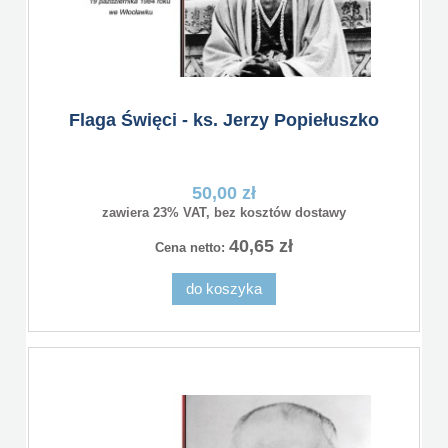
Flaga Święci - ks. Jerzy Popiełuszko
50,00 zł
zawiera 23% VAT, bez kosztów dostawy
40,65 zł
Cena netto:
do koszyka