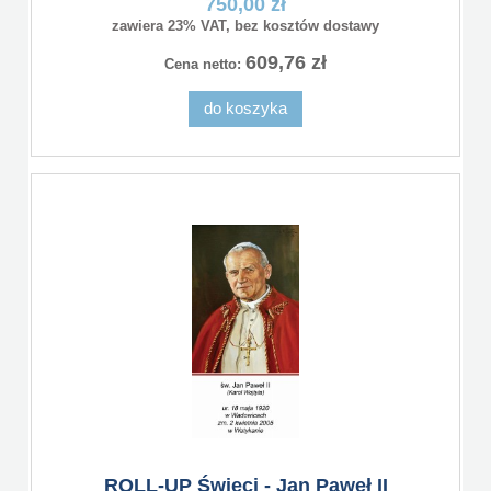
750,00 zł
zawiera 23% VAT, bez kosztów dostawy
609,76 zł
Cena netto:
do koszyka
ROLL-UP Święci - Jan Paweł II