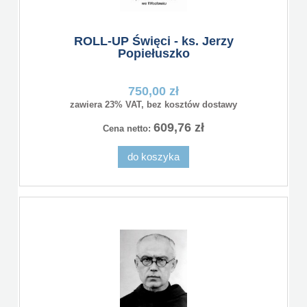
ROLL-UP Święci - ks. Jerzy
Popiełuszko
750,00 zł
zawiera 23% VAT, bez kosztów dostawy
609,76 zł
Cena netto:
do koszyka