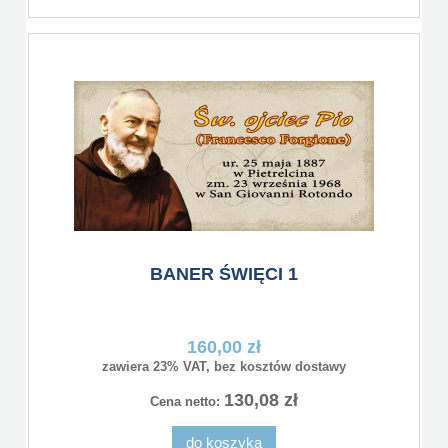
BANER ŚWIĘCI 1
160,00 zł
zawiera 23% VAT, bez kosztów dostawy
130,08 zł
Cena netto:
do koszyka