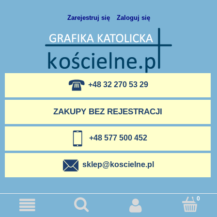
Zarejestruj się
Zaloguj się
+48 32 270 53 29
ZAKUPY BEZ REJESTRACJI
+48 577 500 452
sklep@koscielne.pl