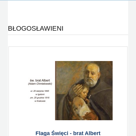
BŁOGOSŁAWIENI
Flaga Święci - brat Albert