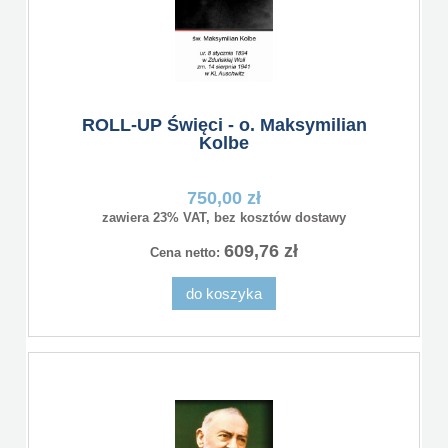
ROLL-UP Święci - o. Maksymilian
Kolbe
750,00 zł
zawiera 23% VAT, bez kosztów dostawy
609,76 zł
Cena netto:
do koszyka