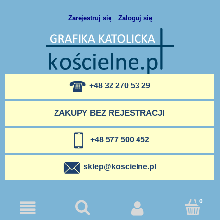
Zarejestruj się
Zaloguj się
+48 32 270 53 29
ZAKUPY BEZ REJESTRACJI
+48 577 500 452
sklep@koscielne.pl