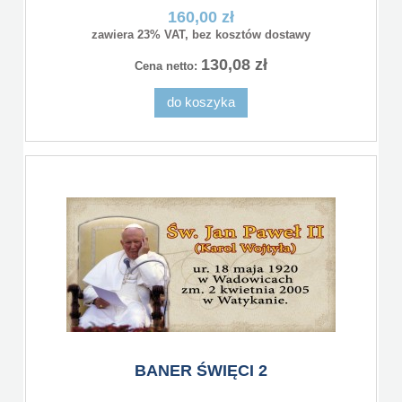
160,00 zł
zawiera 23% VAT, bez kosztów dostawy
130,08 zł
Cena netto:
do koszyka
BANER ŚWIĘCI 2