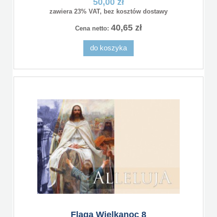
50,00 zł
zawiera 23% VAT, bez kosztów dostawy
40,65 zł
Cena netto:
do koszyka
Flaga Wielkanoc 8