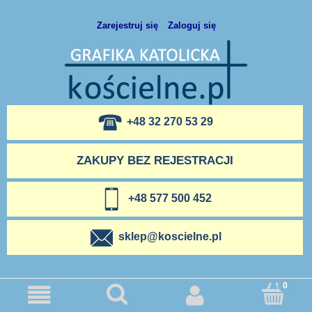
Zarejestruj się
Zaloguj się
+48 32 270 53 29
ZAKUPY BEZ REJESTRACJI
+48 577 500 452
sklep@koscielne.pl