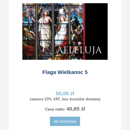
Flaga Wielkanoc 5
50,00 zł
zawiera 23% VAT, bez kosztów dostawy
40,65 zł
Cena netto:
do koszyka