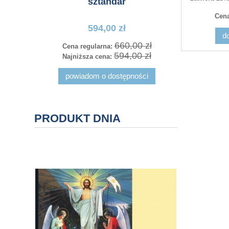
sztandar
Cena
594,00 zł
d
660,00 zł
Cena regularna:
Cena r
594,00 zł
Najniższa cena:
Najniż
powiadom o dostępności
PRODUKT DNIA