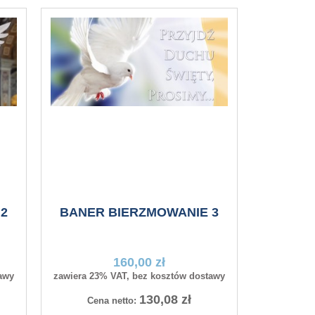
2
BANER BIERZMOWANIE 3
160,00 zł
awy
zawiera 23% VAT, bez kosztów dostawy
130,08 zł
Cena netto: