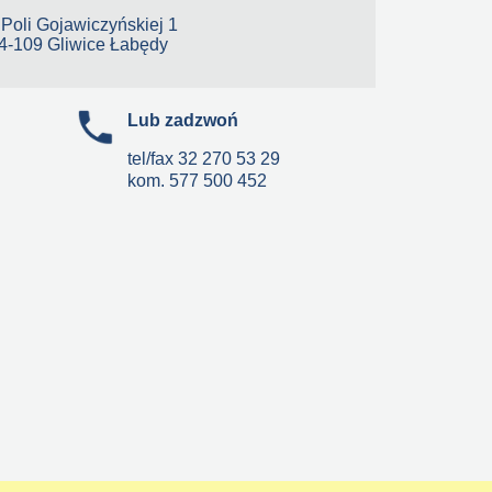
. Poli Gojawiczyńskiej 1
4-109 Gliwice Łabędy
Lub zadzwoń
tel/fax
32 270 53 29
kom.
577 500 452