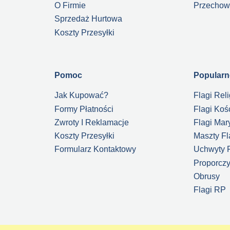
O Firmie
Przechow
Sprzedaż Hurtowa
Koszty Przesyłki
Pomoc
Popularn
Jak Kupować?
Flagi Reli
Formy Płatności
Flagi Koś
Zwroty I Reklamacje
Flagi Mar
Koszty Przesyłki
Maszty F
Formularz Kontaktowy
Uchwyty 
Proporczy
Obrusy
Flagi RP