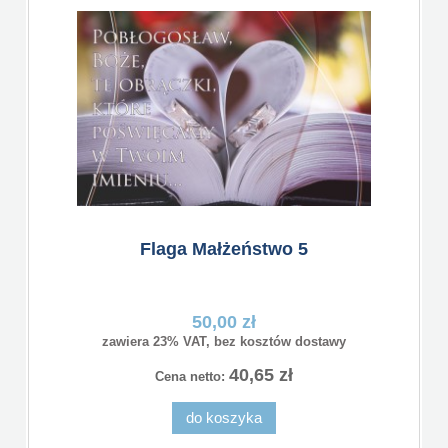
Flaga Małżeństwo 5
50,00 zł
zawiera 23% VAT, bez kosztów dostawy
40,65 zł
Cena netto:
do koszyka