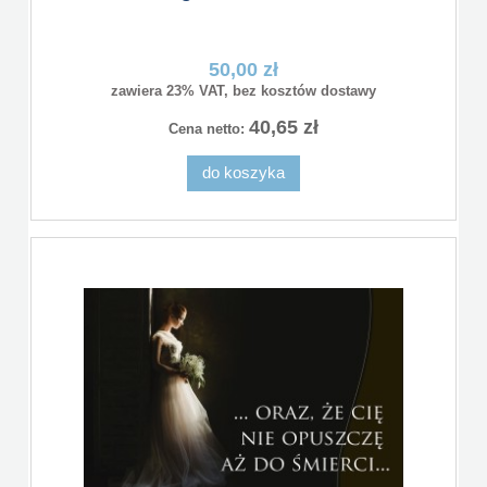
50,00 zł
zawiera 23% VAT, bez kosztów dostawy
40,65 zł
Cena netto:
do koszyka