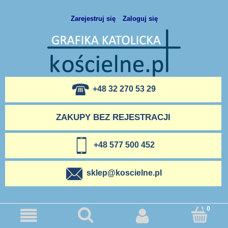
Zarejestruj się
Zaloguj się
+48 32 270 53 29
ZAKUPY BEZ REJESTRACJI
+48 577 500 452
sklep@koscielne.pl