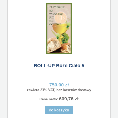
ROLL-UP Boże Ciało 5
750,00 zł
zawiera 23% VAT, bez kosztów dostawy
609,76 zł
Cena netto:
do koszyka