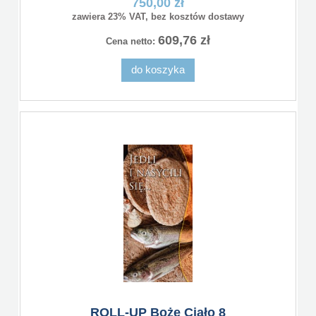
750,00 zł
zawiera 23% VAT, bez kosztów dostawy
609,76 zł
Cena netto:
do koszyka
ROLL-UP Boże Ciało 8