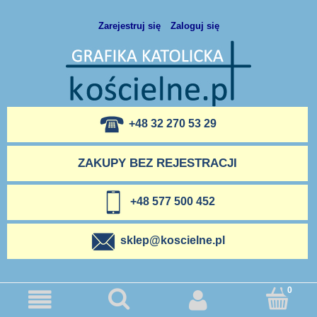
Zarejestruj się
Zaloguj się
+48 32 270 53 29
ZAKUPY BEZ REJESTRACJI
+48 577 500 452
sklep@koscielne.pl