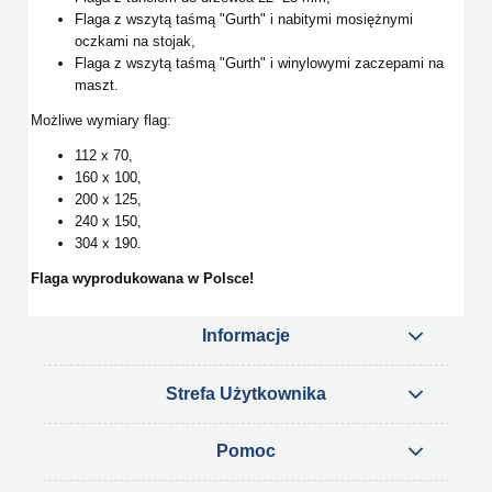
Flaga z wszytą taśmą "Gurth" i nabitymi mosiężnymi
oczkami na stojak,
Flaga z wszytą taśmą "Gurth" i winylowymi zaczepami na
maszt.
Możliwe wymiary flag:
112 x 70,
160 x 100,
200 x 125,
240 x 150,
304 x 190.
Flaga wyprodukowana w Polsce!
Informacje
Strefa Użytkownika
Pomoc