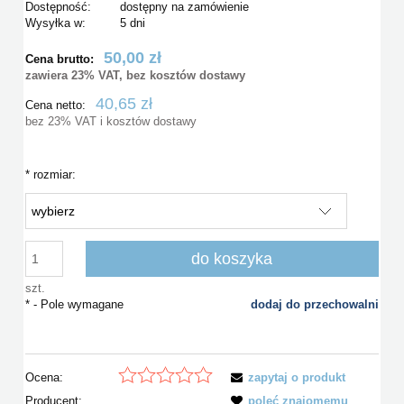
Dostępność:
dostępny na zamówienie
Wysyłka w:
5 dni
50,00 zł
Cena brutto:
zawiera 23% VAT, bez kosztów dostawy
40,65 zł
Cena netto:
bez 23% VAT i kosztów dostawy
*
rozmiar:
do koszyka
szt.
*
- Pole wymagane
dodaj do przechowalni
Ocena:
zapytaj o produkt
Producent:
poleć znajomemu