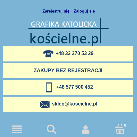
Zarejestruj się
Zaloguj się
+48 32 270 53 29
ZAKUPY BEZ REJESTRACJI
+48 577 500 452
sklep@koscielne.pl