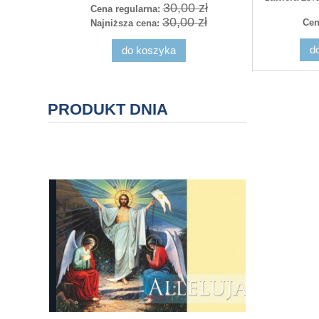
30,00 zł
Cena regularna:
Cena r
30,00 zł
Cen
Najniższa cena:
Najniż
d
do koszyka
powia
PRODUKT DNIA