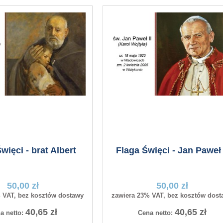
więci - brat Albert
Flaga Święci - Jan Paweł 
50,00 zł
50,00 zł
 VAT, bez kosztów dostawy
zawiera 23% VAT, bez kosztów dost
40,65 zł
40,65 zł
a netto:
Cena netto: