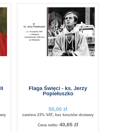
II
Flaga Święci - ks. Jerzy
Popiełuszko
50,00 zł
awy
zawiera 23% VAT, bez kosztów dostawy
40,65 zł
Cena netto: