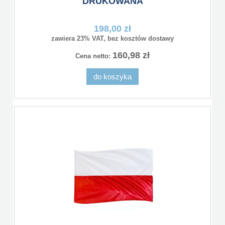
DRUKOWANA
198,00 zł
zawiera 23% VAT, bez kosztów dostawy
160,98 zł
Cena netto:
do koszyka