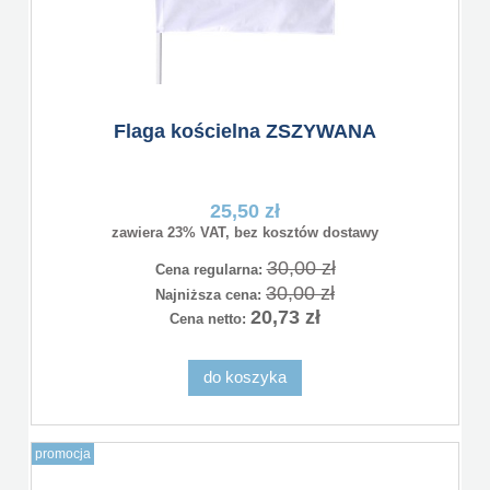
Flaga kościelna ZSZYWANA
25,50 zł
zawiera 23% VAT, bez kosztów dostawy
30,00 zł
Cena regularna:
30,00 zł
Najniższa cena:
20,73 zł
Cena netto:
do koszyka
promocja