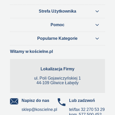
Strefa Użytkownika
Pomoc
Popularne Kategorie
Witamy w kościelne.pl
Lokalizacja Firmy
ul. Poli Gojawiczyńskiej 1
44-109 Gliwice Łabędy
Napisz do nas
Lub zadzwoń
sklep@koscielne.pl
tel/fax
32 270 53 29
kom.
577 500 452