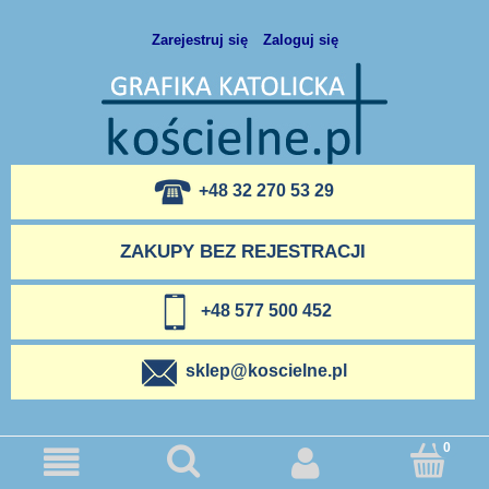
Zarejestruj się
Zaloguj się
+48 32 270 53 29
ZAKUPY BEZ REJESTRACJI
+48 577 500 452
sklep@koscielne.pl