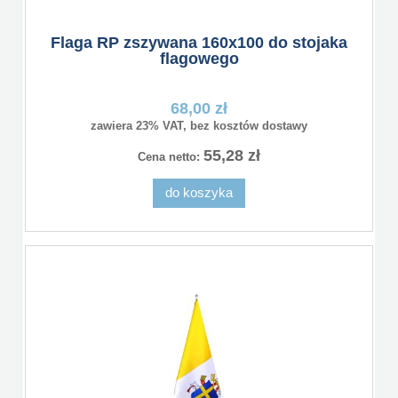
Flaga RP zszywana 160x100 do stojaka
flagowego
68,00 zł
zawiera 23% VAT, bez kosztów dostawy
55,28 zł
Cena netto:
do koszyka