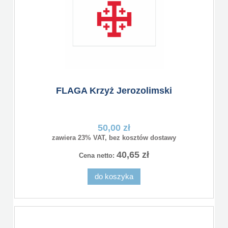
FLAGA Krzyż Jerozolimski
50,00 zł
zawiera 23% VAT, bez kosztów dostawy
40,65 zł
Cena netto:
do koszyka