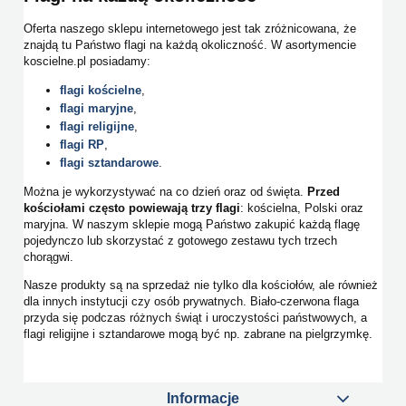
Oferta naszego sklepu internetowego jest tak zróżnicowana, że
znajdą tu Państwo flagi na każdą okoliczność. W asortymencie
koscielne.pl posiadamy:
flagi kościelne
,
flagi maryjne
,
flagi religijne
,
flagi RP
,
flagi sztandarowe
.
Można je wykorzystywać na co dzień oraz od święta.
Przed
kościołami często powiewają trzy flagi
: kościelna, Polski oraz
maryjna. W naszym sklepie mogą Państwo zakupić każdą flagę
pojedynczo lub skorzystać z gotowego zestawu tych trzech
chorągwi.
Nasze produkty są na sprzedaż nie tylko dla kościołów, ale również
dla innych instytucji czy osób prywatnych. Biało-czerwona flaga
przyda się podczas różnych świąt i uroczystości państwowych, a
flagi religijne i sztandarowe mogą być np. zabrane na pielgrzymkę.
Informacje