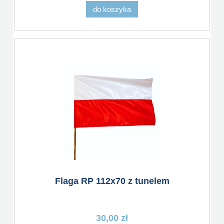
do koszyka
Flaga RP 112x70 z tunelem
30,00 zł