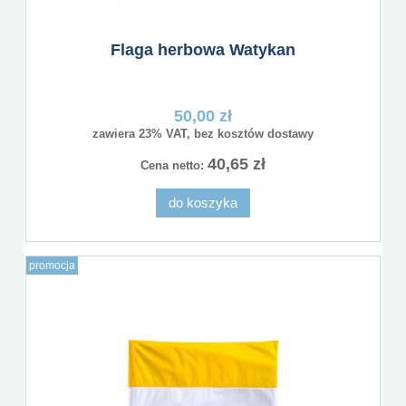
Flaga herbowa Watykan
50,00 zł
zawiera 23% VAT, bez kosztów dostawy
40,65 zł
Cena netto:
do koszyka
promocja