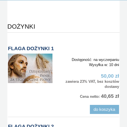
DOŻYNKI
FLAGA DOŻYNKI 1
Dostępność:
na wyczerpaniu
Wysyłka w:
10 dni
50,00 zł
zawiera 23% VAT, bez kosztów
dostawy
40,65 zł
Cena netto:
do koszyka
FLAGA DOŻYNKI 2