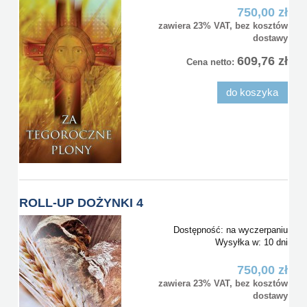
750,00 zł
zawiera 23% VAT, bez kosztów
dostawy
609,76 zł
Cena netto:
do koszyka
ROLL-UP DOŻYNKI 4
Dostępność:
na wyczerpaniu
Wysyłka w:
10 dni
750,00 zł
zawiera 23% VAT, bez kosztów
dostawy