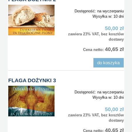
Dostępność:
na wyczerpaniu
Wysyłka w:
10 dni
50,00 zł
zawiera 23% VAT, bez kosztów
dostawy
40,65 zł
Cena netto:
do koszyka
FLAGA DOŻYNKI 3
Dostępność:
na wyczerpaniu
Wysyłka w:
10 dni
50,00 zł
zawiera 23% VAT, bez kosztów
dostawy
40,65 zł
Cena netto: