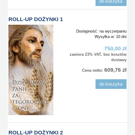
do koszyka
ROLL-UP DOŻYNKI 1
Dostępność:
na wyczerpaniu
Wysyłka w:
10 dni
750,00 zł
zawiera 23% VAT, bez kosztów
dostawy
609,76 zł
Cena netto:
do koszyka
ROLL-UP DOŻYNKI 2