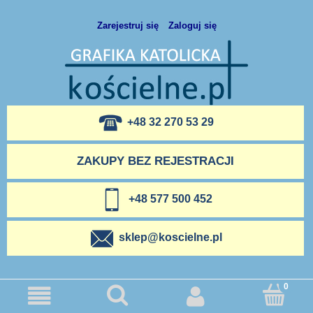
Zarejestruj się
Zaloguj się
+48 32 270 53 29
ZAKUPY BEZ REJESTRACJI
+48 577 500 452
sklep@koscielne.pl