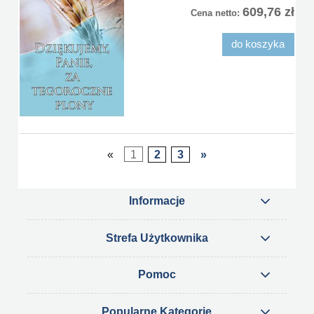
609,76 zł
Cena netto:
do koszyka
«
1
2
3
»
Informacje
Strefa Użytkownika
Pomoc
Popularne Kategorie