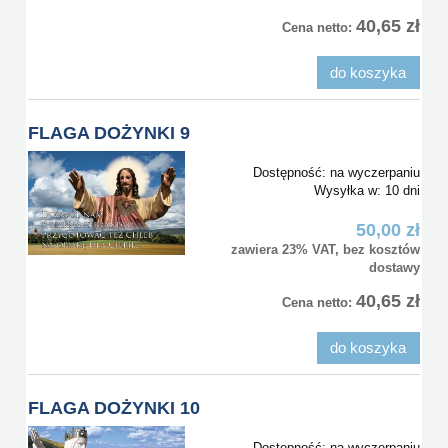
40,65 zł
Cena netto:
do koszyka
FLAGA DOŻYNKI 9
Dostępność:
na wyczerpaniu
Wysyłka w:
10 dni
50,00 zł
zawiera 23% VAT, bez kosztów
dostawy
40,65 zł
Cena netto:
do koszyka
FLAGA DOŻYNKI 10
Dostępność:
na wyczerpaniu