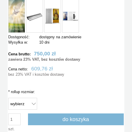
Dostępność:
dostępny na zamówienie
Wysyłka w:
10 dni
750,00 zł
Cena brutto:
zawiera 23% VAT, bez kosztów dostawy
609,76 zł
Cena netto:
bez 23% VAT i kosztów dostawy
*
rollup rozmiar:
do koszyka
szt.