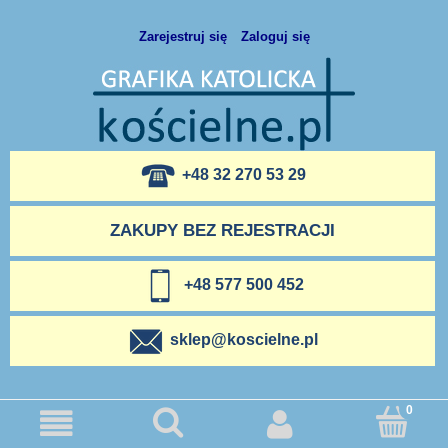
Zarejestruj się
Zaloguj się
+48 32 270 53 29
ZAKUPY BEZ REJESTRACJI
+48 577 500 452
sklep@koscielne.pl