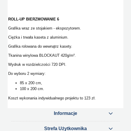
ROLL-UP BIERZMOWANIE 6
Grafika wraz ze stojakiem - ekspozytorem.
Ciężka i trwała kaseta z aluminium.
Grafika rolowana do wewnątrz kasety.
Tkanina winylowa BLOCKAUT 420g/m².
Wydruk w rozdzielczości 720 DPI.
Do wyboru 2 wymiary:
85 x 200 cm,
100 x 200 cm.
Koszt wykonania indywidualnego projektu to 123 zł.
Informacje
Strefa Użytkownika