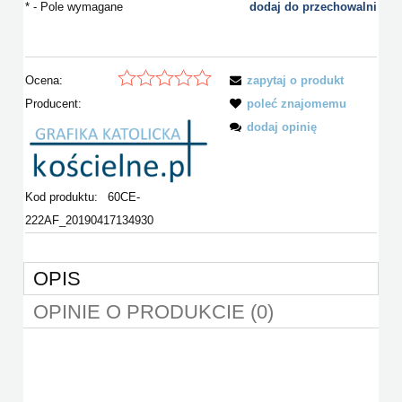
*
- Pole wymagane
dodaj do przechowalni
Ocena:
zapytaj o produkt
Producent:
poleć znajomemu
dodaj opinię
Kod produktu:
60CE-
222AF_20190417134930
OPIS
OPINIE O PRODUKCIE (0)